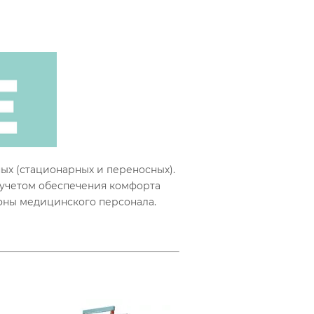
х (стационарных и переносных).
 учетом обеспечения комфорта
оны медицинского персонала.