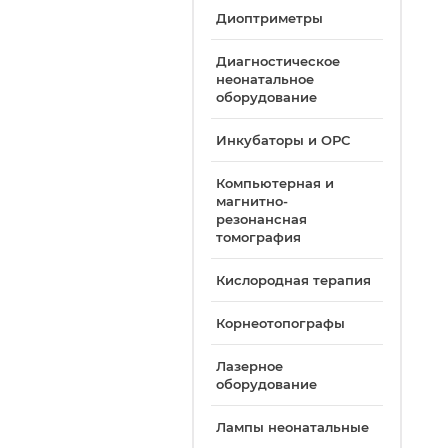
Диоптриметры
Диагностическое
неонатальное
оборудование
Инкубаторы и ОРС
Компьютерная и
магнитно-
резонансная
томография
Кислородная терапия
Корнеотопографы
Лазерное
оборудование
Лампы неонатальные