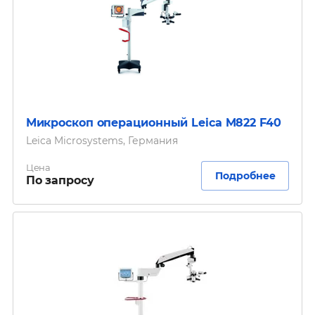
Микроскоп операционный Leica M822 F40
Leica Microsystems, Германия
Цена
Подробнее
По запросу