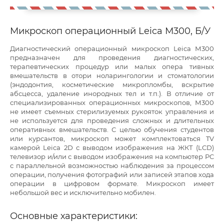
Микроскоп операционный Leica М300, Б/У
Диагностический операционный микроскоп Leica М300
предназначен для проведения диагностических,
терапевтических процедур или малых опера тивных
вмешательств в отори ноларингологии и стоматологии
(эндодонтия, косметические микропломбы, вскрытие
абсцесса, удаление инородных тел и т.п.). В отличие от
специализированных операционных микроскопов, М300
не имеет съемных стерилизуемых рукояток управления и
не используется для проведения сложных и длительных
оперативных вмешательств. С целью обучения студентов
или курсантов, микроскоп может комплектоваться TV
камерой Leica 2D с выводом изображения на ЖКТ (LCD)
телевизор и/или с выводом изображения на компьютер PC
с параллельной возможностью наблюдения за процессом
операции, получения фотографий или записей этапов хода
операции в цифровом формате. Микроскоп имеет
небольшой вес и исключительно мобилен.
Основные характеристики: