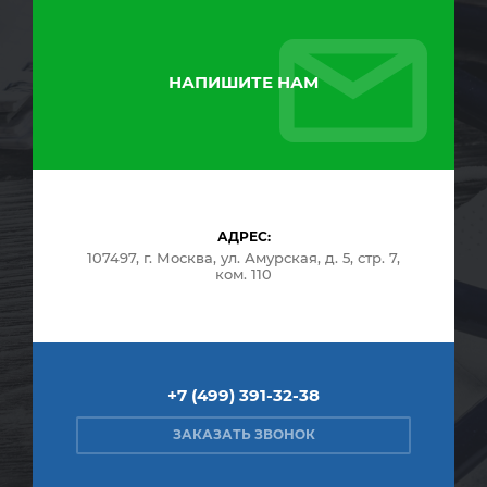
НАПИШИТЕ НАМ
АДРЕС:
107497, г. Москва, ул. Амурская, д. 5, стр. 7,
ком. 110
+7 (499) 391-32-38
ЗАКАЗАТЬ ЗВОНОК