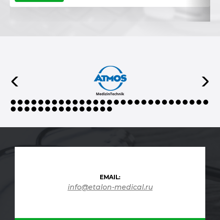
EMAIL:
info@etalon-medical.ru