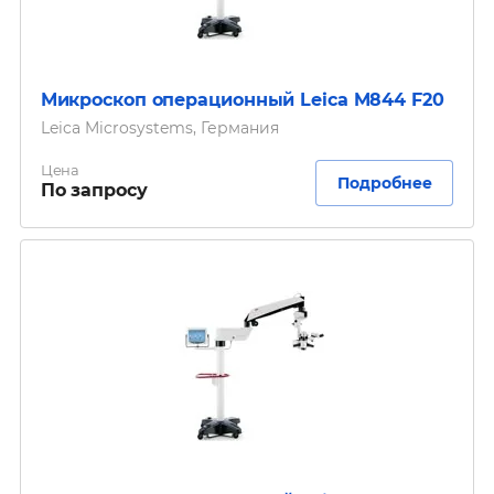
Микроскоп операционный Leica M844 F20
Leica Microsystems, Германия
Цена
Подробнее
По запросу