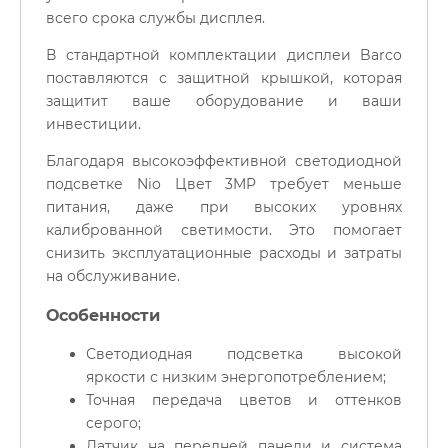
всего срока службы дисплея.
В стандартной комплектации дисплеи Barco
поставляются с защитной крышкой, которая
защитит ваше оборудование и ваши
инвестиции.
Благодаря высокоэффективной светодиодной
подсветке Nio Цвет 3MP требует меньше
питания, даже при высоких уровнях
калиброванной светимости. Это помогает
снизить эксплуатационные расходы и затраты
на обслуживание.
Особенности
Светодиодная подсветка высокой
яркости с низким энергопотреблением;
Точная передача цветов и оттенков
серого;
Датчик на передней панели и система