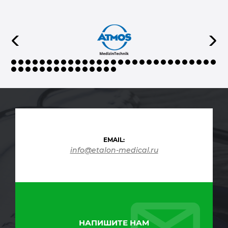
EMAIL:
info@etalon-medical.ru
НАПИШИТЕ НАМ