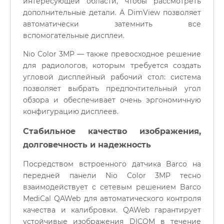
интересующей области, чтобы рассмотреть
дополнительные детали. А DimView позволяет
автоматически затемнить все
вспомогательные дисплеи.
Nio Color 3MP — также превосходное решение
для радиологов, которым требуется создать
угловой дисплейный рабочий стол: система
позволяет выбрать предпочтительный угол
обзора и обеспечивает очень эргономичную
конфигурацию дисплеев.
Стабильное качество изображения,
долговечность и надежность
Посредством встроенного датчика Barco на
передней панели Nio Color 3MP тесно
взаимодействует с сетевым решением Barco
MediCal QAWeb для автоматического контроля
качества и калибровки. QAWeb гарантирует
устойчивые изображения DICOM в течение