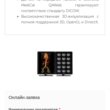
MediCal QAWeb гарантируют
соответствие стандарту DICOM;
Высококачественная 3D-визуализация с
полной поддержкой 3D, OpenGL и DirectX.
Онлайн-заявка
Наименование предприятия
*