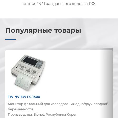
статьи 437 Гражданского кодекса РФ.
Популярные товары
TWINVIEW FC 1400
B
Монитор фетальный для исследования одно/двух-плодной
Д
беременности.
и
Производства: Bionet, Республика Корея
П