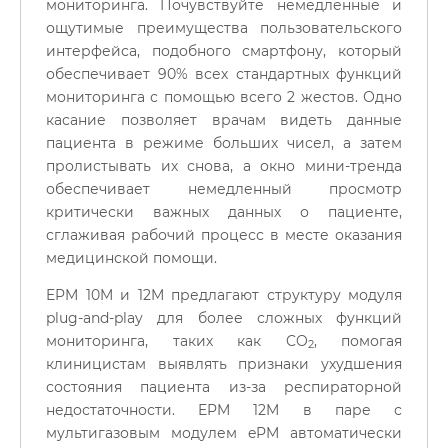
мониторинга. Почувствуйте немедленные и
ощутимые преимущества пользовательского
интерфейса, подобного смартфону, который
обеспечивает 90% всех стандартных функций
мониторинга с помощью всего 2 жестов. Одно
касание позволяет врачам видеть данные
пациента в режиме больших чисел, а затем
пролистывать их снова, а окно мини-тренда
обеспечивает немедленный просмотр
критически важных данных о пациенте,
сглаживая рабочий процесс в месте оказания
медицинской помощи.
EPM 10M и 12M предлагают структуру модуля
plug-and-play для более сложных функций
мониторинга, таких как CO
, помогая
2
клиницистам выявлять признаки ухудшения
состояния пациента из-за респираторной
недостаточности. EPM 12M в паре с
мультигазовым модулем ePM автоматически