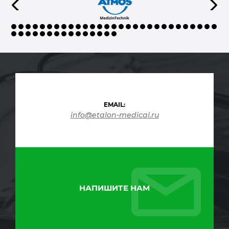
EMAIL:
info@etalon-medical.ru
НАПИШИТЕ НАМ