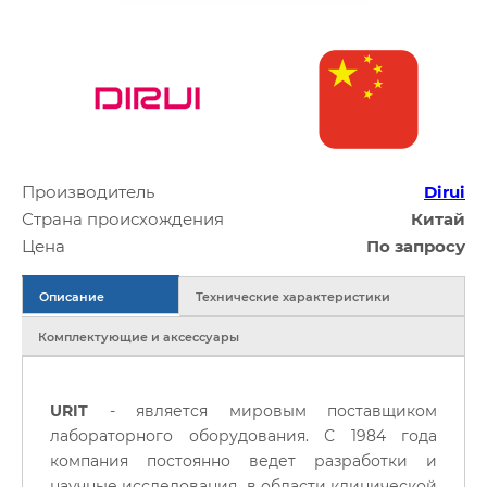
Производитель
Dirui
Страна происхождения
Китай
Цена
По запросу
Описание
Технические характеристики
Комплектующие и аксессуары
URIT
- является мировым поставщиком
лабораторного оборудования. С 1984 года
компания постоянно ведет разработки и
научные исследования в области клинической