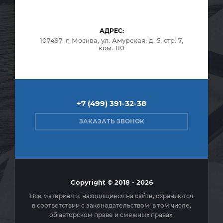
АДРЕС:
107497, г. Москва, ул. Амурская, д. 5, стр. 7,
ком. 110
+7 (499) 391-32-38
ЗАКАЗАТЬ ЗВОНОК
Copyright © 2018 - 2026
Все материалы, находящиеся на сайте, охраняются
в соответствии с законодательством, в том числе,
об авторском праве и смежных правах.