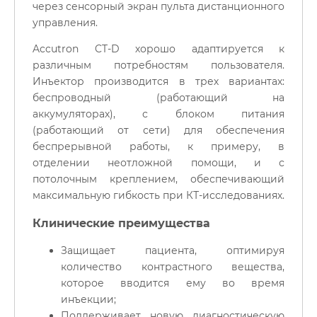
через сенсорный экран пульта дистанционного
управления.
Accutron CT-D хорошо адаптируется к
различным потребностям пользователя.
Инъектор производится в трех вариантах:
беспроводный (работающий на
аккумуляторах), с блоком питания
(работающий от сети) для обеспечения
беспрерывной работы, к примеру, в
отделении неотложной помощи, и с
потолочным креплением, обеспечивающий
максимальную гибкость при КТ-исследованиях.
Клинические преимущества
Защищает пациента, оптимируя
количество контрастного вещества,
которое вводится ему во время
инъекции;
Поддерживает новую диагностическую