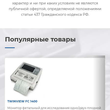
характер и ни при каких условиях не являются
публичной офертой, определяемой положениями
статьи 437 Гражданского кодекса РФ.
Популярные товары
TWINVIEW FC 1400
B
Монитор фетальный для исследования одно/двух-плодной
Д