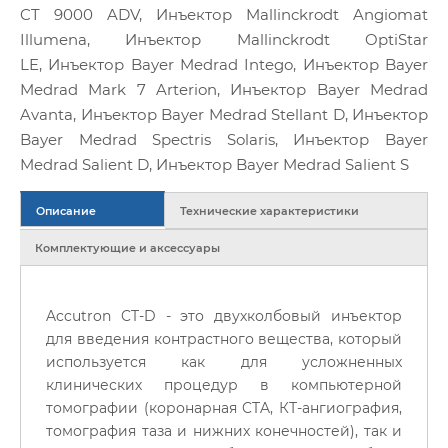
CT 9000 ADV, Инъектор Mallinckrodt Angiomat
Illumena, Инъектор Mallinckrodt OptiStar
LE, Инъектор Bayer Medrad Intego, Инъектор Bayer
Medrad Mark 7 Arterion, Инъектор Bayer Medrad
Avanta, Инъектор Bayer Medrad Stellant D, Инъектор
Bayer Medrad Spectris Solaris, Инъектор Bayer
Medrad Salient D, Инъектор Bayer Medrad Salient S
Описание
Технические характеристики
Комплектующие и аксессуары
Accutron CT-D - это двухколбовый инъектор
для введения контрастного вещества, который
используется как для усложненных
клинических процедур в компьютерной
томографии (коронарная CTA, КТ-ангиография,
томография таза и нижних конечностей), так и