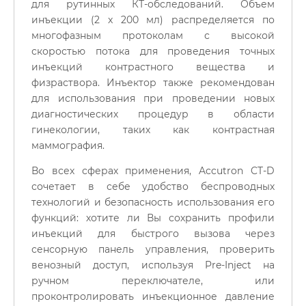
для рутинных КТ-обследований. Объем
инъекции (2 x 200 мл) распределяется по
многофазным протоколам с высокой
скоростью потока для проведения точных
инъекций контрастного вещества и
физраствора. Инъектор также рекомендован
для использования при проведении новых
диагностических процедур в области
гинекологии, таких как контрастная
маммография.
Во всех сферах применения, Accutron CT-D
сочетает в себе удобство беспроводных
технологий и безопасность использования его
функций: хотите ли Вы сохранить профили
инъекций для быстрого вызова через
сенсорную панель управления, проверить
венозный доступ, используя Pre-Inject на
ручном переключателе, или
проконтролировать инъекционное давление