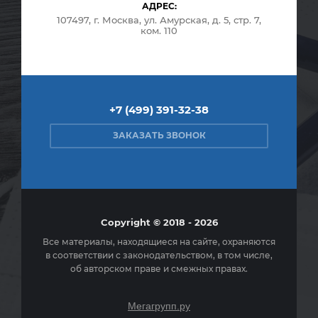
АДРЕС:
107497, г. Москва, ул. Амурская, д. 5, стр. 7,
ком. 110
+7 (499) 391-32-38
ЗАКАЗАТЬ ЗВОНОК
Copyright © 2018 - 2026
Все материалы, находящиеся на сайте, охраняются
в соответствии с законодательством, в том числе,
об авторском праве и смежных правах.
Мегагрупп.ру