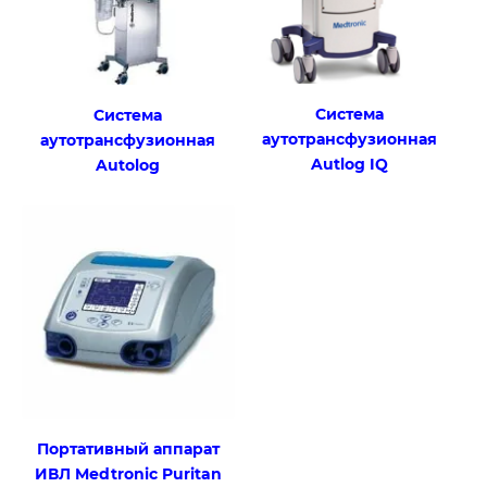
Система
Cистема
аутотрансфузионная
аутотрансфузионная
Autlog IQ
Autolog
Портативный аппарат
ИВЛ Medtronic Puritan