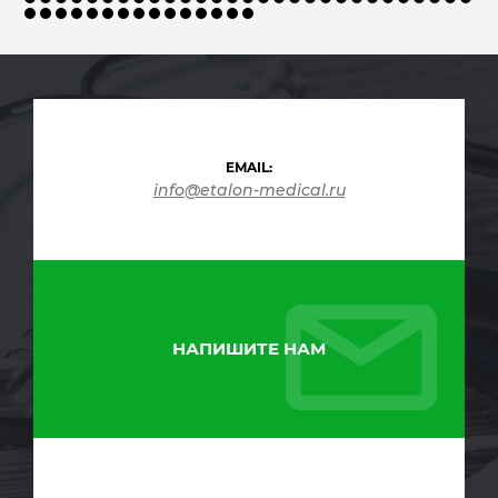
EMAIL:
info@etalon-medical.ru
НАПИШИТЕ НАМ