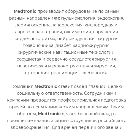
Medtronic
производит оборудование по самым
разным направлениям: пульмонология, эндоскопия,
ларингоскопия, лапароскопия, кислородная и
аэрозольная терапия, оксиметрия, нарушения
сердечного ритма, нейромодуляция, хирургия
позвоночника, диабет, кардиохирургия,
хирургические навигационные технологии,
сосудистая и сердечно-сосудистая хирургия,
пластическая и реконструктивная хирургия,
ортопедия, реанимация, флебология.
Компания
Medtronic
ставит своей главной целью
социальную ответственность. Сотрудниками
компании проводится профессиональная подготовка
врачей по всем клиническим направлениям. Таким
образом,
Medtronic
делает большой вклад в
повышение квалификации сотрудников российского
здравоохранения. Для врачей первичного звена и