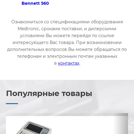
Bennett 560
Ознакомиться со спецификациями оборудования
Medtronic, сроками поставки, и дилерскими
условиями Вы можете перейдя по ссылке
интересующего Вас товара. При возникновении
дополнительных вопросов Вы можете обращаться по
телефонам и электронным почтам указанных
в
контактах
.
Популярные товары