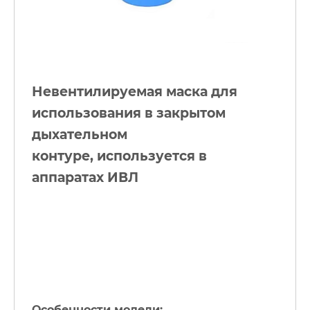
Невентилируемая маска для
использования в закрытом
дыхательном
к
онтуре, используется в
аппаратах ИВЛ
Особенности модели: