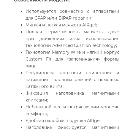
Используется совместно с аппаратами
для CPAP и/ли BiPAP терапии;
Мягкая и легкая манжета AIRgel;
Полная герметичность манжеты даже
при движениях из-за использования
технологии Advanced Cushion Technology;
Технология Memory Wire и мягкий корпус
Custom Fit для «запоминания» формы
лица;
Регулировка плотности прилегания и
натяжения головных ремней с помощью
натяжного винта;
Фиксация наголовника магнитными
клипсами;
Небольшой вес и потрясающий уровень
комфорта;
Удобная налобная подушка AIRgel;
Наголовник фиксируется магнитными