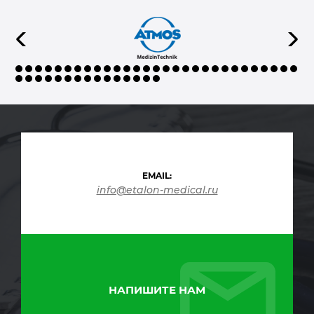
EMAIL:
info@etalon-medical.ru
НАПИШИТЕ НАМ