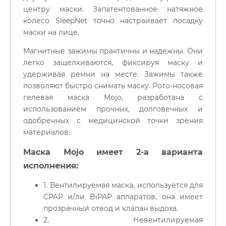
центру маски. Запатентованное натяжное
колесо SleepNet точно настраивает посадку
маски на лице.
Магнитные зажимы практичны и надежны. Они
легко защелкиваются, фиксируя маску и
удерживая ремни на месте. Зажимы также
позволяют быстро снимать маску. Рото-носовая
гелевая маска Mojo, разработана с
использованием прочных, долговечных и
одобренных с медицинской точки зрения
материалов.
Маска Mojo имеет 2-а варианта
исполнения:
1. Вентилируемая маска, используется для
CPAP и/ли BiPAP аппаратов, она имеет
прозрачный отвод и клапан выдоха.
2. Невентилируемая