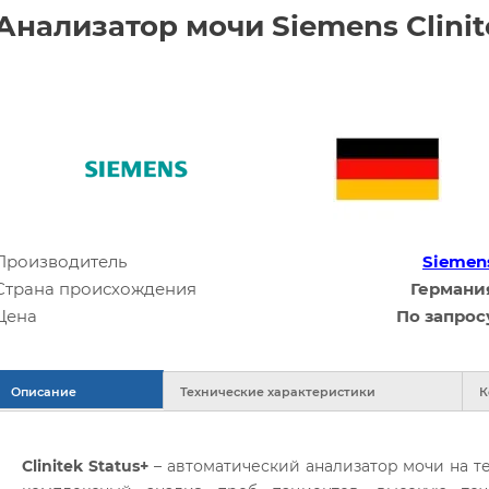
Анализатор мочи Siemens Clinit
Производитель
Siemen
Страна происхождения
Германи
Цена
По запрос
Описание
Технические характеристики
К
Clinitek Status+
– автоматический анализатор мочи на т