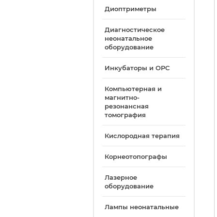
Диоптриметры
Диагностическое
неонатальное
оборудование
Инкубаторы и ОРС
Компьютерная и
магнитно-
резонансная
томография
Кислородная терапия
Корнеотопографы
Лазерное
оборудование
Лампы неонатальные