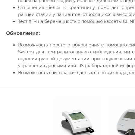
почек на ранней стадии у больных диабетом с под
Отношение белка к креатинину помогает опред
ранней стадии у пациентов, относящихся к высокой
Тест ХГЧ на беременность с помощью кассеты CLINI
Обновления:
Возможность простого обновления с помощью сис
System для централизованного наблюдения, инт
ведения ручной документации при подключении
управления данными или LIS (лабораторной инфор
Возможность считывания данных со штрих-кода для