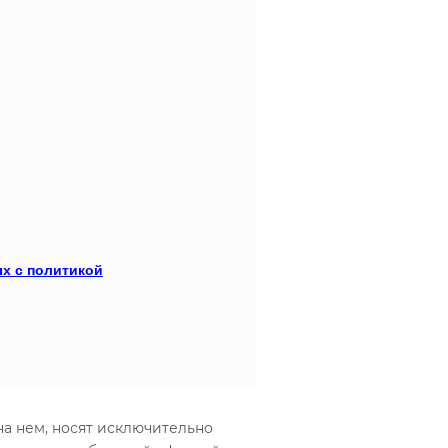
ых с политикой
а нем, носят исключительно