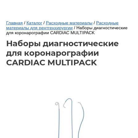
Главная
/
Каталог
/
Расходные материалы
/
Расходные
материалы для рентгенхирургии
/ Наборы диагностические
для коронарографии CARDIAC MULTIPACK
Наборы диагностические
для коронарографии
CARDIAC MULTIPACK