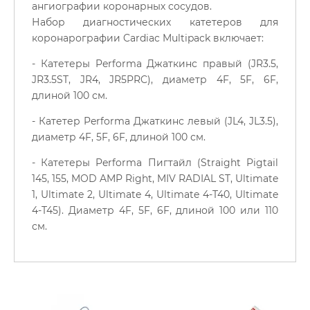
ангиографии коронарных сосудов.
Набор диагностических катетеров для
коронарографии Cardiac Multipack включает:
- Катетеры Performa Джаткинс правый (JR3.5,
JR3.5ST, JR4, JR5PRC), диаметр 4F, 5F, 6F,
длиной 100 см.
- Катетер Performa Джаткинс левый (JL4, JL3.5),
диаметр 4F, 5F, 6F, длиной 100 см.
- Катетеры Performa Пигтайл (Straight Pigtail
145, 155, MOD AMP Right, MIV RADIAL ST, Ultimate
1, Ultimate 2, Ultimate 4, Ultimate 4-T40, Ultimate
4-T45). Диаметр 4F, 5F, 6F, длиной 100 или 110
см.