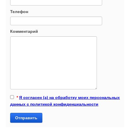
Телефон
Комментарий
*
Я согласен (а) на обработку моих персональных
данных с политикой конфиденциальности
Отправить