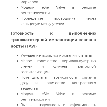
маркеров
Модели eSie Valve в режиме
рентгеноскопии
Проведение проводника через
кольцевую метку утечки
Готовность к выполнению
транскатетерной имплантации клапана
аорты (TAVI)
Улучшение позиционирования клапана
Малое количество перивальвулярных
утечек и случаев повторной
госпитализации
Потенциальная возможность снизить
дозу и количество контрастного
вещества
Модели eSie Valve в режиме
рентгеноскопии
Высокая надежность и эффективность