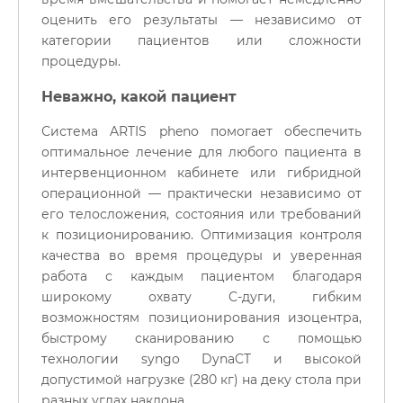
оценить его результаты — независимо от
категории пациентов или сложности
процедуры.
Неважно, какой пациент
Система ARTIS pheno помогает обеспечить
оптимальное лечение для любого пациента в
интервенционном кабинете или гибридной
операционной — практически независимо от
его телосложения, состояния или требований
к позиционированию. Оптимизация контроля
качества во время процедуры и уверенная
работа с каждым пациентом благодаря
широкому охвату C-дуги, гибким
возможностям позиционирования изоцентра,
быстрому сканированию с помощью
технологии syngo DynaCT и высокой
допустимой нагрузке (280 кг) на деку стола при
разных углах наклона.