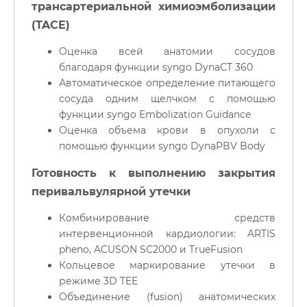
трансартериальной химиоэмболизации
(TACE)
Оценка всей анатомии сосудов
благодаря функции syngo DynaCT 360
Автоматическое определение питающего
сосуда одним щелчком с помощью
функции syngo Embolization Guidance
Оценка объема крови в опухоли с
помощью функции syngo DynaPBV Body
Готовность к выполнению закрытия
перивальвулярной утечки
Комбинирование средств
интервенционной кардиологии: ARTIS
pheno, ACUSON SC2000 и TrueFusion
Кольцевое маркирование утечки в
режиме 3D TEE
Объединение (fusion) анатомических